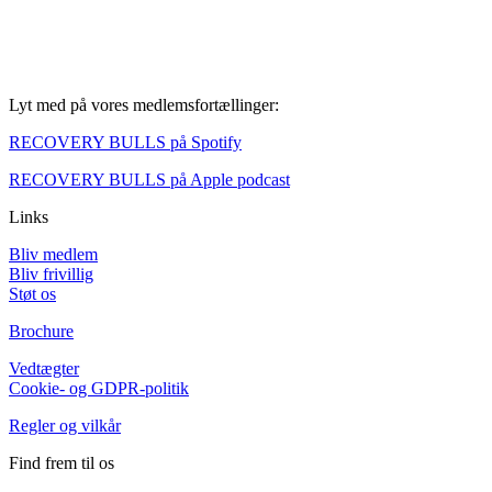
Lyt med på vores medlemsfortællinger:
RECOVERY BULLS på Spotify
RECOVERY BULLS på Apple podcast
Links
Bliv medlem
Bliv frivillig
Støt os
Brochure
Vedtægter
Cookie- og GDPR-politik
Regler og vilkår
Find frem til os