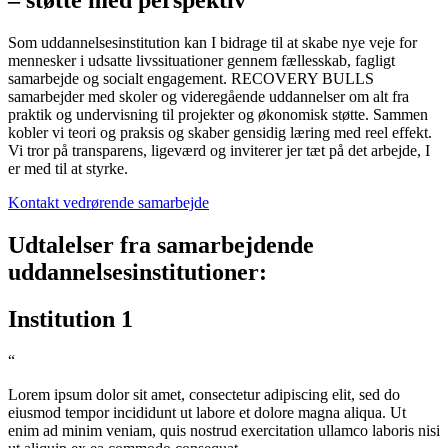
Som uddannelsesinstitution kan I bidrage til at skabe nye veje for
mennesker i udsatte livssituationer gennem fællesskab, fagligt
samarbejde og socialt engagement. RECOVERY BULLS
samarbejder med skoler og videregående uddannelser om alt fra
praktik og undervisning til projekter og økonomisk støtte. Sammen
kobler vi teori og praksis og skaber gensidig læring med reel effekt.
Vi tror på transparens, ligeværd og inviterer jer tæt på det arbejde, I
er med til at styrke.
Kontakt vedrørende samarbejde
Udtalelser fra samarbejdende
uddannelsesinstitutioner:
Institution 1
“
Lorem ipsum dolor sit amet, consectetur adipiscing elit, sed do
eiusmod tempor incididunt ut labore et dolore magna aliqua. Ut
enim ad minim veniam, quis nostrud exercitation ullamco laboris nisi