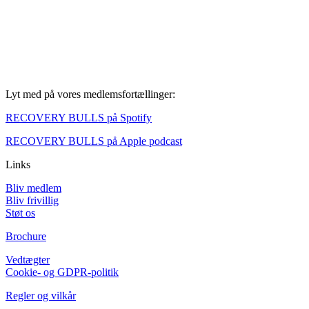
Lyt med på vores medlemsfortællinger:
RECOVERY BULLS på Spotify
RECOVERY BULLS på Apple podcast
Links
Bliv medlem
Bliv frivillig
Støt os
Brochure
Vedtægter
Cookie- og GDPR-politik
Regler og vilkår