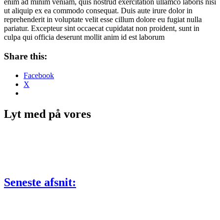
enim ad minim veniam, quis nostrud exercitation ullamco laboris nisi
ut aliquip ex ea commodo consequat. Duis aute irure dolor in
reprehenderit in voluptate velit esse cillum dolore eu fugiat nulla
pariatur. Excepteur sint occaecat cupidatat non proident, sunt in
culpa qui officia deserunt mollit anim id est laborum
Share this:
Facebook
X
Lyt med på vores
Seneste afsnit: